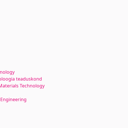
hnology
noloogia teaduskond
Materials Technology
 Engineering