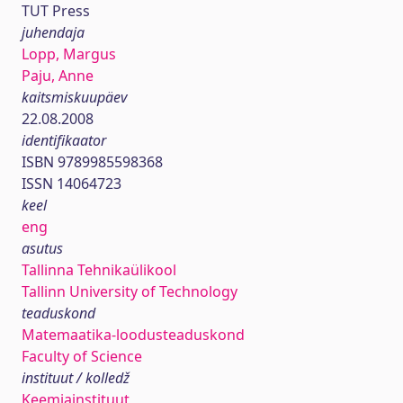
TUT Press
juhendaja
Lopp, Margus
Paju, Anne
kaitsmiskuupäev
22.08.2008
identifikaator
ISBN 9789985598368
ISSN 14064723
keel
eng
asutus
Tallinna Tehnikaülikool
Tallinn University of Technology
teaduskond
Matemaatika-loodusteaduskond
Faculty of Science
instituut / kolledž
Keemiainstituut