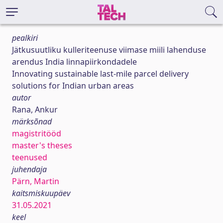
pealkiri
Jätkusuutliku kulleriteenuse viimase miili lahenduse
arendus India linnapiirkondadele
Innovating sustainable last-mile parcel delivery
solutions for Indian urban areas
autor
Rana, Ankur
märksõnad
magistritööd
master's theses
teenused
juhendaja
Pärn, Martin
kaitsmiskuupäev
31.05.2021
keel