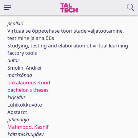
pealkiri
Virtuaalse õppetehase tööriistade väljatöötamine,
testimine ja analüüs
Studying, testing and elaboration of virtual learning
factory tools
autor
Smolin, Andrei
märksõnad
bakalaureusetööd
bachelor's theses
kirjeldus
Lühikokkuvõte
Abstarct
juhendaja
Mahmood, Kashif
kaitsmiskuupäev