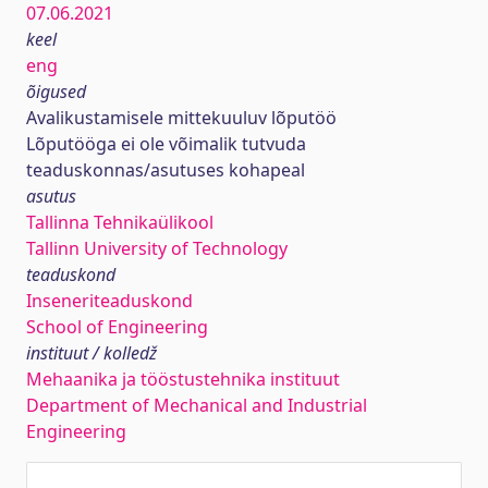
07.06.2021
keel
eng
õigused
Avalikustamisele mittekuuluv lõputöö
Lõputööga ei ole võimalik tutvuda
teaduskonnas/asutuses kohapeal
asutus
Tallinna Tehnikaülikool
Tallinn University of Technology
teaduskond
Inseneriteaduskond
School of Engineering
instituut / kolledž
Mehaanika ja tööstustehnika instituut
Department of Mechanical and Industrial
Engineering