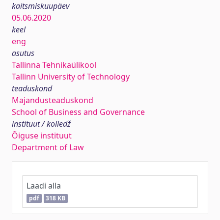
kaitsmiskuupäev
05.06.2020
keel
eng
asutus
Tallinna Tehnikaülikool
Tallinn University of Technology
teaduskond
Majandusteaduskond
School of Business and Governance
instituut / kolledž
Õiguse instituut
Department of Law
Laadi alla
pdf
318 KB