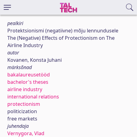
pealkiri
Protektsionismi (negatiivne) mõju lennundusele
The (Negative) Effects of Protectionism on The
Airline Industry
autor
Kovanen, Konsta Juhani
märksõnad
bakalaureusetööd
bachelor's theses
airline industry
international relations
protectionism
politicization
free markets
juhendaja
Vernygora, Vlad