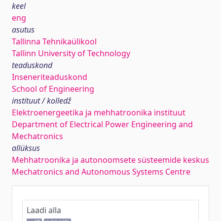
keel
eng
asutus
Tallinna Tehnikaülikool
Tallinn University of Technology
teaduskond
Inseneriteaduskond
School of Engineering
instituut / kolledž
Elektroenergeetika ja mehhatroonika instituut
Department of Electrical Power Engineering and
Mechatronics
allüksus
Mehhatroonika ja autonoomsete süsteemide keskus
Mechatronics and Autonomous Systems Centre
Laadi alla