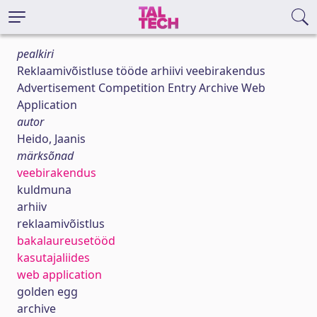
pealkiri
Reklaamivõistluse tööde arhiivi veebirakendus
Advertisement Competition Entry Archive Web
Application
autor
Heido, Jaanis
märksõnad
veebirakendus
kuldmuna
arhiiv
reklaamivõistlus
bakalaureusetööd
kasutajaliides
web application
golden egg
archive