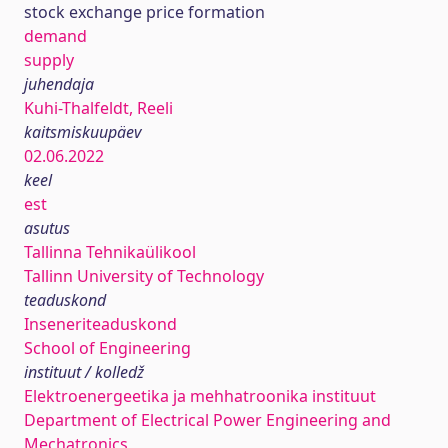
stock exchange price formation
demand
supply
juhendaja
Kuhi-Thalfeldt, Reeli
kaitsmiskuupäev
02.06.2022
keel
est
asutus
Tallinna Tehnikaülikool
Tallinn University of Technology
teaduskond
Inseneriteaduskond
School of Engineering
instituut / kolledž
Elektroenergeetika ja mehhatroonika instituut
Department of Electrical Power Engineering and
Mechatronics