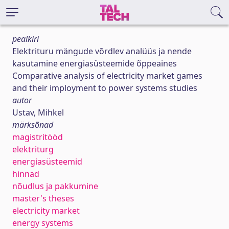
pealkiri
Elektrituru mängude võrdlev analüüs ja nende
kasutamine energiasüsteemide õppeaines
Comparative analysis of electricity market games
and their imployment to power systems studies
autor
Ustav, Mihkel
märksõnad
magistritööd
elektriturg
energiasüsteemid
hinnad
nõudlus ja pakkumine
master's theses
electricity market
energy systems