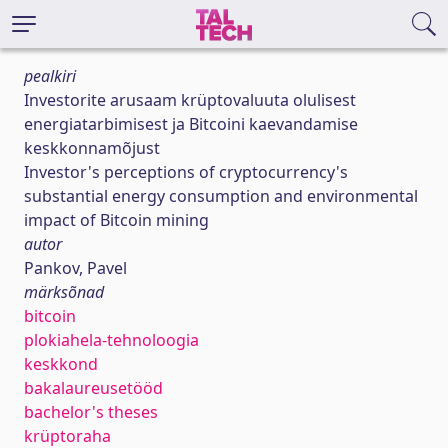
pealkiri
Investorite arusaam krüptovaluuta olulisest
energiatarbimisest ja Bitcoini kaevandamise
keskkonnamõjust
Investor's perceptions of cryptocurrency's
substantial energy consumption and environmental
impact of Bitcoin mining
autor
Pankov, Pavel
märksõnad
bitcoin
plokiahela-tehnoloogia
keskkond
bakalaureusetööd
bachelor's theses
krüptoraha