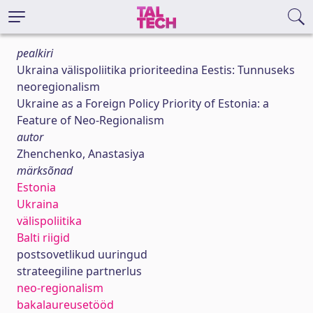
pealkiri
Ukraina välispoliitika prioriteedina Eestis: Tunnuseks
neoregionalism
Ukraine as a Foreign Policy Priority of Estonia: a
Feature of Neo-Regionalism
autor
Zhenchenko, Anastasiya
märksõnad
Estonia
Ukraina
välispoliitika
Balti riigid
postsovetlikud uuringud
strateegiline partnerlus
neo-regionalism
bakalaureusetööd