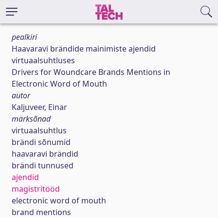
pealkiri
Haavaravi brändide mainimiste ajendid
virtuaalsuhtluses
Drivers for Woundcare Brands Mentions in
Electronic Word of Mouth
autor
Kaljuveer, Einar
märksõnad
virtuaalsuhtlus
brändi sõnumid
haavaravi brändid
brändi tunnused
ajendid
magistritööd
electronic word of mouth
brand mentions