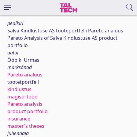
pealkiri
Salva Kindlustuse AS tooteportfelli Pareto analüüs
Pareto Analysis of Salva Kindlustuse AS product
portfolio
autor
Ööbik, Urmas
märksõnad
Pareto analüüs
tootetportfell
kindlustus
magistritööd
Pareto analysis
product portfolio
insurance
master's theses
juhendaja