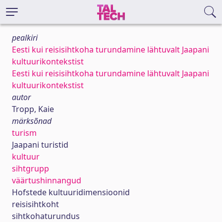
pealkiri
Eesti kui reisisihtkoha turundamine lähtuvalt Jaapani
kultuurikontekstist
Eesti kui reisisihtkoha turundamine lähtuvalt Jaapani
kultuurikontekstist
autor
Tropp, Kaie
märksõnad
turism
Jaapani turistid
kultuur
sihtgrupp
väärtushinnangud
Hofstede kultuuridimensioonid
reisisihtkoht
sihtkohaturundus