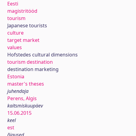
Eesti
magistritööd
tourism
Japanese tourists
culture
target market
values
Hofstedes cultural dimensions
tourism destination
destination marketing
Estonia
master's theses
juhendaja
Perens, Algis
kaitsmiskuupäev
15.06.2015
keel
est
õigused