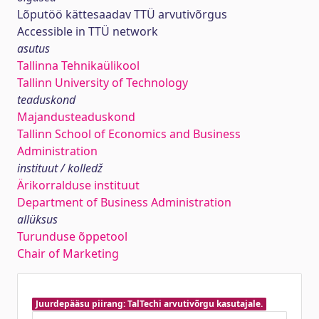
Lõputöö kättesaadav TTÜ arvutivõrgus
Accessible in TTÜ network
asutus
Tallinna Tehnikaülikool
Tallinn University of Technology
teaduskond
Majandusteaduskond
Tallinn School of Economics and Business
Administration
instituut / kolledž
Ärikorralduse instituut
Department of Business Administration
allüksus
Turunduse õppetool
Chair of Marketing
Juurdepääsu piirang: TalTechi arvutivõrgu kasutajale.