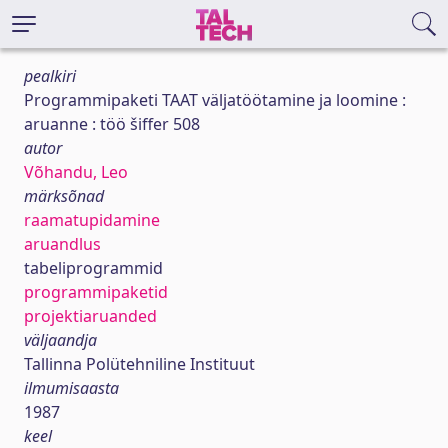
pealkiri
Programmipaketi TAAT väljatöötamine ja loomine :
aruanne : töö šiffer 508
autor
Võhandu, Leo
märksõnad
raamatupidamine
aruandlus
tabeliprogrammid
programmipaketid
projektiaruanded
väljaandja
Tallinna Polütehniline Instituut
ilmumisaasta
1987
keel