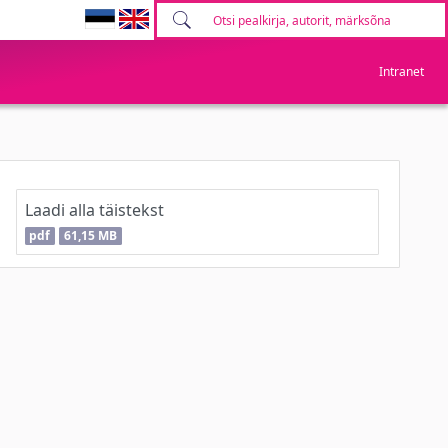
Intranet
Laadi alla täistekst
pdf
61,15 MB