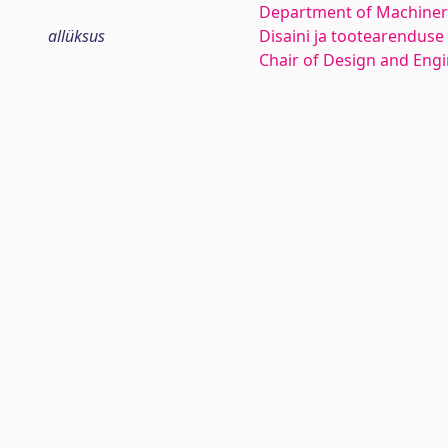
Department of Machiner
allüksus
Disaini ja tootearenduse
Chair of Design and Eng