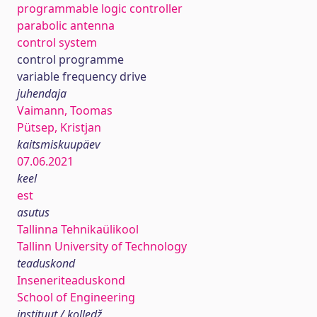
programmable logic controller
parabolic antenna
control system
control programme
variable frequency drive
juhendaja
Vaimann, Toomas
Pütsep, Kristjan
kaitsmiskuupäev
07.06.2021
keel
est
asutus
Tallinna Tehnikaülikool
Tallinn University of Technology
teaduskond
Inseneriteaduskond
School of Engineering
instituut / kolledž