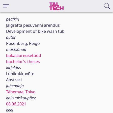
pealkiri
Jalgratta pesuvanni arendus
Development of bike wash tub
autor
Rosenberg, Reigo
märksõnad
bakalaureusetööd
bachelor's theses
kirjeldus
Lühikokkuvõte
Abstract
juhendaja
Tähemaa, Toivo
kaitsmiskuupäev
08.06.2021
keel