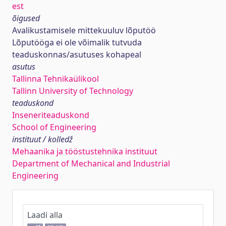
est
õigused
Avalikustamisele mittekuuluv lõputöö
Lõputööga ei ole võimalik tutvuda
teaduskonnas/asutuses kohapeal
asutus
Tallinna Tehnikaülikool
Tallinn University of Technology
teaduskond
Inseneriteaduskond
School of Engineering
instituut / kolledž
Mehaanika ja tööstustehnika instituut
Department of Mechanical and Industrial
Engineering
Laadi alla