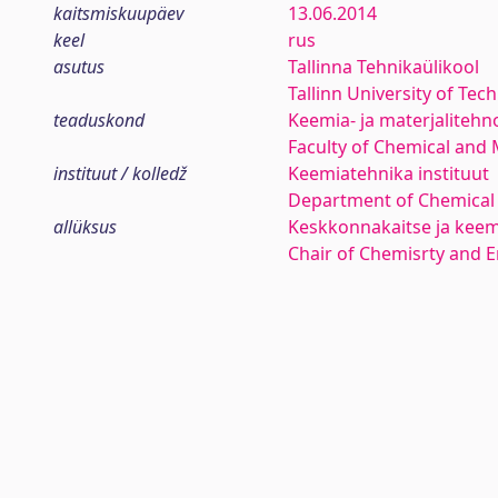
kaitsmiskuupäev
13.06.2014
keel
rus
asutus
Tallinna Tehnikaülikool
Tallinn University of Tec
teaduskond
Keemia- ja materjaliteh
Faculty of Chemical and 
instituut / kolledž
Keemiatehnika instituut
Department of Chemical
allüksus
Keskkonnakaitse ja keem
Chair of Chemisrty and 