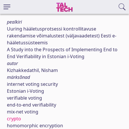
pealkiri
Uuring hääletusprotsessi kontrollitavuse
rakendamise võimalustest (väljavaadetest) Eesti e-
hääletussüsteemis
A Study into the Prospects of Implementing End to
End Verifiability in Estonian i-Voting
autor
Kizhakkedathil, Nisham
märksõnad
internet voting security
Estonian i-Voting
verifiable voting
end-to-end verifiability
mix-net voting
crypto
homomorphic encryption