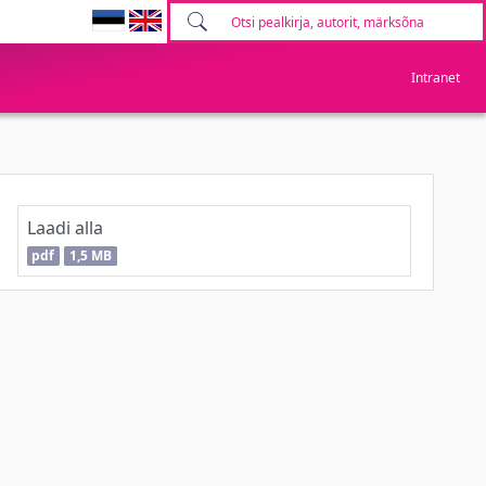
Intranet
Laadi alla
pdf
1,5 MB