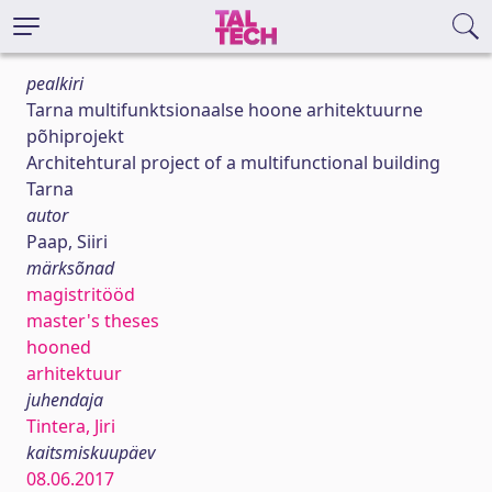
pealkiri
Tarna multifunktsionaalse hoone arhitektuurne
põhiprojekt
Architehtural project of a multifunctional building
Tarna
autor
Paap, Siiri
märksõnad
magistritööd
master's theses
hooned
arhitektuur
juhendaja
Tintera, Jiri
kaitsmiskuupäev
08.06.2017