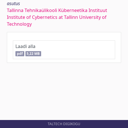
asutus
Tallinna Tehnikaülikooli Küberneetika Instituut
Institute of Cybernetics at Tallinn University of
Technology
Laadi alla
pdf
5,22 MB
TALTECH DIGIKOGU