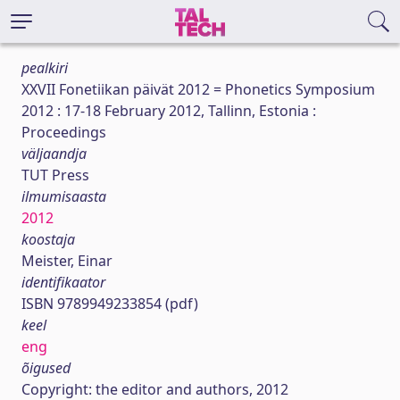
pealkiri
XXVII Fonetiikan päivät 2012 = Phonetics Symposium
2012 : 17-18 February 2012, Tallinn, Estonia :
Proceedings
väljaandja
TUT Press
ilmumisaasta
2012
koostaja
Meister, Einar
identifikaator
ISBN 9789949233854 (pdf)
keel
eng
õigused
Copyright: the editor and authors, 2012