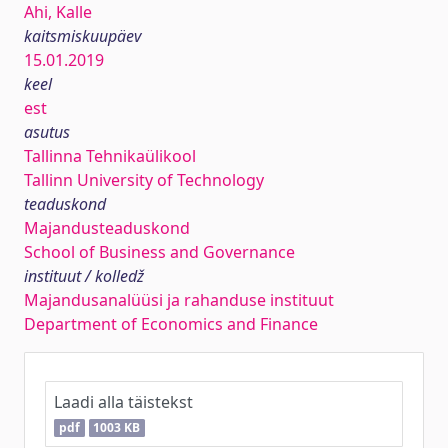
Ahi, Kalle
kaitsmiskuupäev
15.01.2019
keel
est
asutus
Tallinna Tehnikaülikool
Tallinn University of Technology
teaduskond
Majandusteaduskond
School of Business and Governance
instituut / kolledž
Majandusanalüüsi ja rahanduse instituut
Department of Economics and Finance
Laadi alla täistekst
pdf
1003 KB