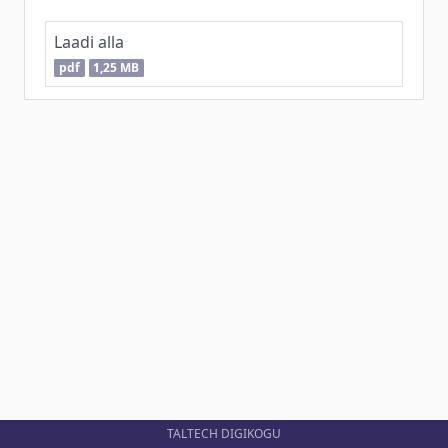
Laadi alla
pdf
1,25 MB
TALTECH DIGIKOGU