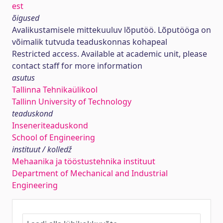
est
õigused
Avalikustamisele mittekuuluv lõputöö. Lõputööga on
võimalik tutvuda teaduskonnas kohapeal
Restricted access. Available at academic unit, please
contact staff for more information
asutus
Tallinna Tehnikaülikool
Tallinn University of Technology
teaduskond
Inseneriteaduskond
School of Engineering
instituut / kolledž
Mehaanika ja tööstustehnika instituut
Department of Mechanical and Industrial
Engineering