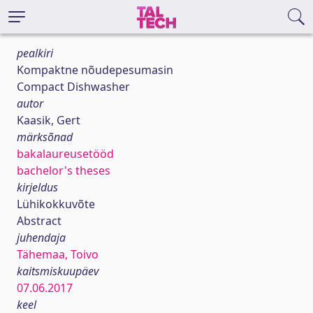
pealkiri
Kompaktne nõudepesumasin
Compact Dishwasher
autor
Kaasik, Gert
märksõnad
bakalaureusetööd
bachelor's theses
kirjeldus
Lühikokkuvõte
Abstract
juhendaja
Tähemaa, Toivo
kaitsmiskuupäev
07.06.2017
keel