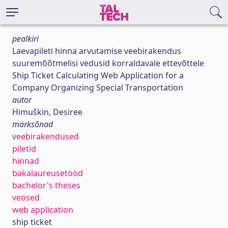
pealkiri
Laevapileti hinna arvutamise veebirakendus
suuremõõtmelisi vedusid korraldavale ettevõttele
Ship Ticket Calculating Web Application for a
Company Organizing Special Transportation
autor
Himuškin, Desiree
märksõnad
veebirakendused
piletid
hinnad
bakalaureusetööd
bachelor's theses
veosed
web application
ship ticket