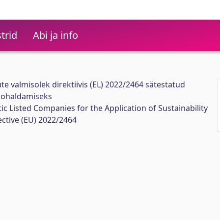
trid
Abi ja info
e valmisolek direktiivis (EL) 2022/2464 sätestatud
 kohaldamiseks
c Listed Companies for the Application of Sustainability
ective (EU) 2022/2464