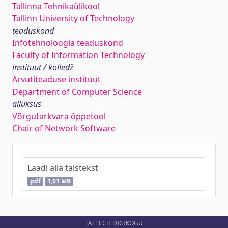
Tallinna Tehnikaülikool
Tallinn University of Technology
teaduskond
Infotehnoloogia teaduskond
Faculty of Information Technology
instituut / kolledž
Arvutiteaduse instituut
Department of Computer Science
allüksus
Võrgutarkvara õppetool
Chair of Network Software
Laadi alla täistekst
pdf
1,01 MB
TALTECH DIGIKOGU