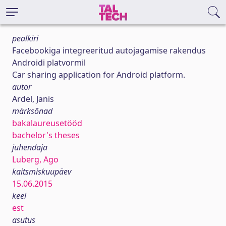
pealkiri
Facebookiga integreeritud autojagamise rakendus
Androidi platvormil
Car sharing application for Android platform.
autor
Ardel, Janis
märksõnad
bakalaureusetööd
bachelor's theses
juhendaja
Luberg, Ago
kaitsmiskuupäev
15.06.2015
keel
est
asutus