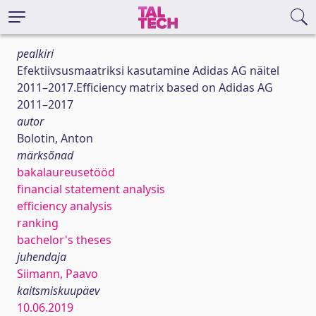
pealkiri
Efektiivsusmaatriksi kasutamine Adidas AG näitel
2011–2017.Efficiency matrix based on Adidas AG
2011–2017
autor
Bolotin, Anton
märksõnad
bakalaureusetööd
financial statement analysis
efficiency analysis
ranking
bachelor's theses
juhendaja
Siimann, Paavo
kaitsmiskuupäev
10.06.2019