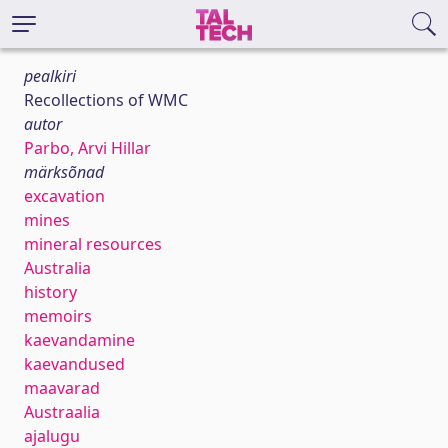
pealkiri
Recollections of WMC
autor
Parbo, Arvi Hillar
märksõnad
excavation
mines
mineral resources
Australia
history
memoirs
kaevandamine
kaevandused
maavarad
Austraalia
ajalugu