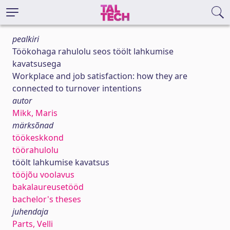
pealkiri
Töökohaga rahulolu seos töölt lahkumise
kavatsusega
Workplace and job satisfaction: how they are
connected to turnover intentions
autor
Mikk, Maris
märksõnad
töökeskkond
töörahulolu
töölt lahkumise kavatsus
tööjõu voolavus
bakalaureusetööd
bachelor's theses
juhendaja
Parts, Velli