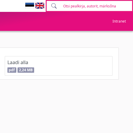
Intranet
Laadi alla
pdf
2,24 MB