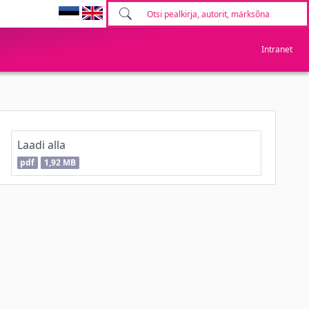
Intranet
Laadi alla
pdf
1,92 MB