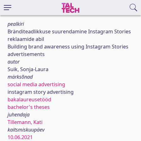
pealkiri
Bränditeadlikkuse suurendamine Instagram Stories
reklaamide abil
Building brand awareness using Instagram Stories
advertisements
autor
Suik, Sonja-Laura
märksõnad
social media advertising
instagram story advertising
bakalaureusetööd
bachelor's theses
juhendaja
Tillemann, Kati
kaitsmiskuupäev
10.06.2021