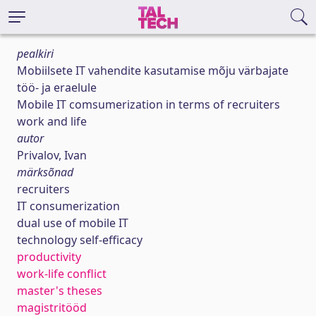
pealkiri
Mobiilsete IT vahendite kasutamise mõju värbajate
töö- ja eraelule
Mobile IT comsumerization in terms of recruiters
work and life
autor
Privalov, Ivan
märksõnad
recruiters
IT consumerization
dual use of mobile IT
technology self-efficacy
productivity
work-life conflict
master's theses
magistritööd