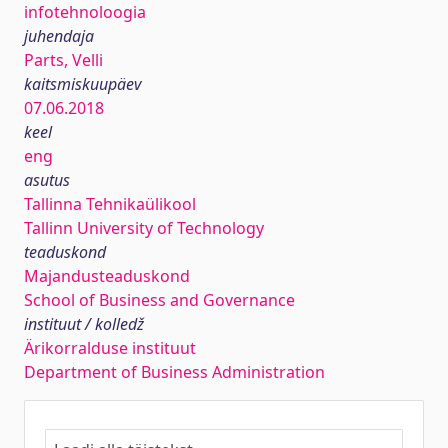
infotehnoloogia
juhendaja
Parts, Velli
kaitsmiskuupäev
07.06.2018
keel
eng
asutus
Tallinna Tehnikaülikool
Tallinn University of Technology
teaduskond
Majandusteaduskond
School of Business and Governance
instituut / kolledž
Ärikorralduse instituut
Department of Business Administration