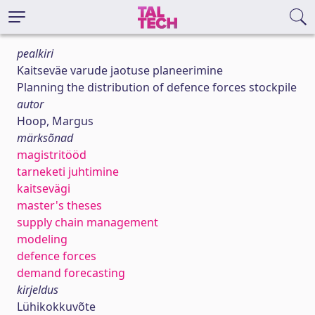
pealkiri
Kaitseväe varude jaotuse planeerimine
Planning the distribution of defence forces stockpile
autor
Hoop, Margus
märksõnad
magistritööd
tarneketi juhtimine
kaitsevägi
master's theses
supply chain management
modeling
defence forces
demand forecasting
kirjeldus
Lühikokkuvõte