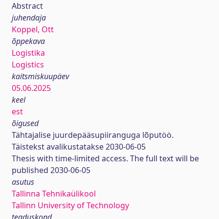
Abstract
juhendaja
Koppel, Ott
õppekava
Logistika
Logistics
kaitsmiskuupäev
05.06.2025
keel
est
õigused
Tähtajalise juurdepääsupiiranguga lõputöö.
Täistekst avalikustatakse 2030-06-05
Thesis with time-limited access. The full text will be
published 2030-06-05
asutus
Tallinna Tehnikaülikool
Tallinn University of Technology
teaduskond