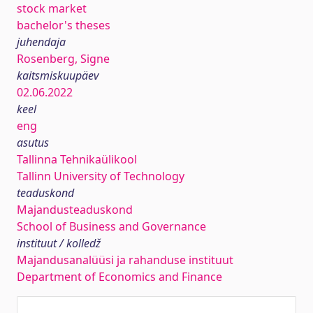
stock market
bachelor's theses
juhendaja
Rosenberg, Signe
kaitsmiskuupäev
02.06.2022
keel
eng
asutus
Tallinna Tehnikaülikool
Tallinn University of Technology
teaduskond
Majandusteaduskond
School of Business and Governance
instituut / kolledž
Majandusanalüüsi ja rahanduse instituut
Department of Economics and Finance