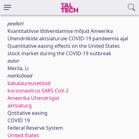
pealkiri
Kvantitatiivse lõdvendamise mõjud Ameerika
Ühendriikide aktsiaturule COVID-19 pandeemia ajal
Quantitative easing effects on the United States
stock market during the COVID-19 outbreak
autor
Merila, Li
märksõnad
bakalaureusetööd
koroonaviirus SARS-CoV-2
Ameerika Ühendriigid
aktsiaturg
Qntitative easing
COVID 19
Federal Reserve System
United States