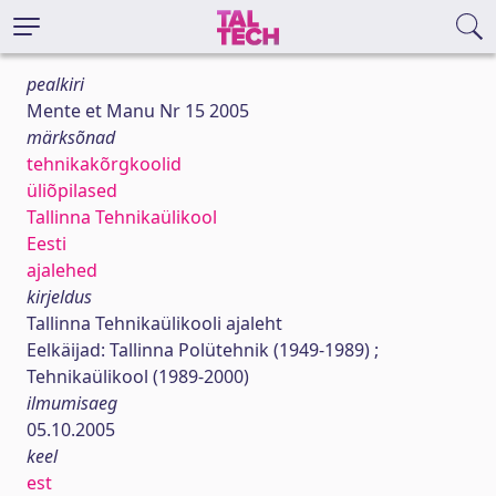
pealkiri
Mente et Manu Nr 15 2005
märksõnad
tehnikakõrgkoolid
üliõpilased
Tallinna Tehnikaülikool
Eesti
ajalehed
kirjeldus
Tallinna Tehnikaülikooli ajaleht
Eelkäijad: Tallinna Polütehnik (1949-1989) ;
Tehnikaülikool (1989-2000)
ilmumisaeg
05.10.2005
keel
est