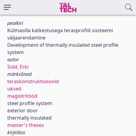
pealkiri
Külmasilla katkestusega terasprofiili süsteemi
väljaarendamine
Development of thermally insulated steel profile
system
autor
Süld, Erki
märksõnad
teraskonstruktsioonid
uksed
magistritööd
steel profile system
exterior door
thermally insulated
master's theses
kirjeldus