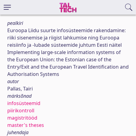
pealkiri
Euroopa Liidu suurte infosüsteemide rakendamine:
riiki sisenemise ja riigist lahkumise ning Euroopa
reisiinfo ja -lubade süsteemide juhtum Eesti näitel
Implementing large-scale information systems of
the European Union: the Estonian case of the
Entry/Exit and the European Travel Identification and
Authorisation Systems
autor
Pallas, Tairi
märksõnad
infosüsteemid
piirikontroll
magistritööd
master's theses
juhendaja