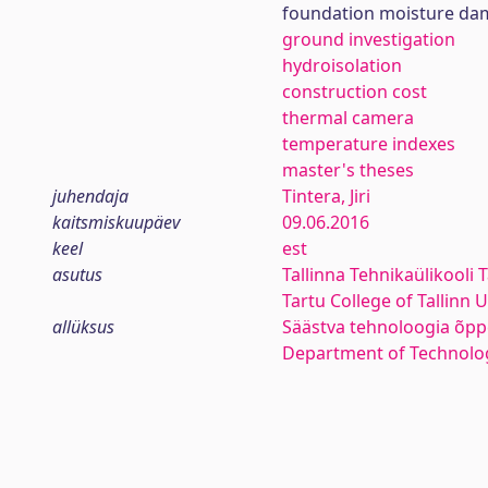
foundation moisture d
ground investigation
hydroisolation
construction cost
thermal camera
temperature indexes
master's theses
juhendaja
Tintera, Jiri
kaitsmiskuupäev
09.06.2016
keel
est
asutus
Tallinna Tehnikaülikooli 
Tartu College of Tallinn 
allüksus
Säästva tehnoloogia õpp
Department of Technolo