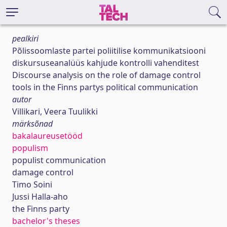
pealkiri
Põlissoomlaste partei poliitilise kommunikatsiooni
diskursuseanalüüs kahjude kontrolli vahenditest
Discourse analysis on the role of damage control
tools in the Finns partys political communication
autor
Villikari, Veera Tuulikki
märksõnad
bakalaureusetööd
populism
populist communication
damage control
Timo Soini
Jussi Halla-aho
the Finns party
bachelor's theses