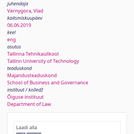
juhendaja
Vernygora, Vlad
kaitsmiskuupäev
06.06.2019
keel
eng
asutus
Tallinna Tehnikaülikool
Tallinn University of Technology
teaduskond
Majandusteaduskond
School of Business and Governance
instituut / kolledž
Õiguse instituut
Department of Law
Laadi alla