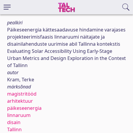
pealkiri
Päikeseenergia kättesaadavuse hindamine varajases
projekteerimisfaasis linnaruumi näitajate ja
disainilahenduste uurimise abil Tallinna kontekstis
Evaluating Solar Accessibility Using Early-Stage
Urban Metrics and Design Exploration in the Context
of Tallinn
autor
Kram, Terke
märksõnad
magistritööd
arhitektuur
päikeseenergia
linnaruum
disain
Tallinn