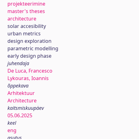
projekteerimine
master's theses
architecture
solar accesibility
urban metrics
design exploration
parametric modelling
early design phase
juhendaja
De Luca, Francesco
Lykouras, Ioannis
õppekava
Arhitektuur
Architecture
kaitsmiskuupäev
05.06.2025
keel
eng
asutus