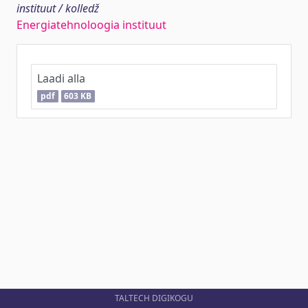
instituut / kolledž
Energiatehnoloogia instituut
Laadi alla
pdf
603 KB
TALTECH DIGIKOGU