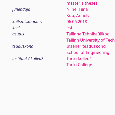
master's theses
juhendaja
Niine, Tiina
Kuu, Annely
kaitsmiskuupäev
06.06.2018
keel
est
asutus
Tallinna Tehnikaülikool
Tallinn University of Tec
teaduskond
Inseneriteaduskond
School of Engineering
instituut / kolledž
Tartu kolledž
Tartu College