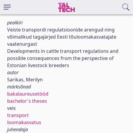
pealkiri
Veiste transpordi regulatsioonide arengud ning
võimalikud tagajärjed Eesti tõuloomakasvatajate
vaatenurgast
Developments in cattle transport regulations and
possible consequences from the perspective of
Estonian livestock breeders
autor
Sarikas, Merilyn
märksõnad
bakalaureusetööd
bachelor's theses
veis
transport
loomakasvatus
juhendaja