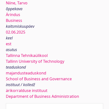
Niine, Tarvo
õppekava
Ärindus
Business
kaitsmiskuupäev
02.06.2025
keel
est
asutus
Tallinna Tehnikaülikool
Tallinn University of Technology
teaduskond
majandusteaduskond
School of Business and Governance
instituut / kolledž
ärikorralduse instituut
Department of Business Administration