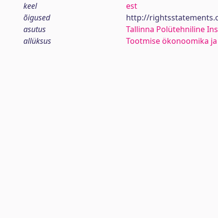
keel
est
õigused
http://rightsstatements
asutus
Tallinna Polütehniline Ins
allüksus
Tootmise ökonoomika ja 