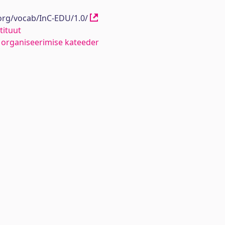
.org/vocab/InC-EDU/1.0/
tituut
organiseerimise kateeder