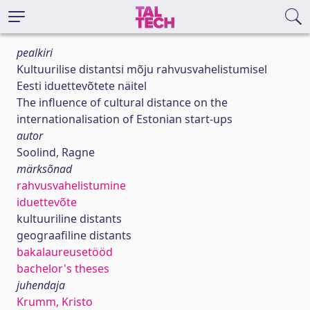
pealkiri
Kultuurilise distantsi mõju rahvusvahelistumisel
Eesti iduettevõtete näitel
The influence of cultural distance on the
internationalisation of Estonian start-ups
autor
Soolind, Ragne
märksõnad
rahvusvahelistumine
iduettevõte
kultuuriline distants
geograafiline distants
bakalaureusetööd
bachelor's theses
juhendaja
Krumm, Kristo