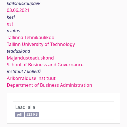
kaitsmiskuupäev
03.06.2021
keel
est
asutus
Tallinna Tehnikaülikool
Tallinn University of Technology
teaduskond
Majandusteaduskond
School of Business and Governance
instituut / kolledž
Ärikorralduse instituut
Department of Business Administration
Laadi alla
pdf
523 KB