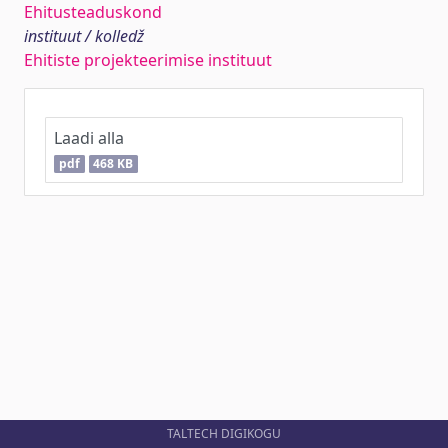
Ehitusteaduskond
instituut / kolledž
Ehitiste projekteerimise instituut
Laadi alla
pdf
468 KB
TALTECH DIGIKOGU