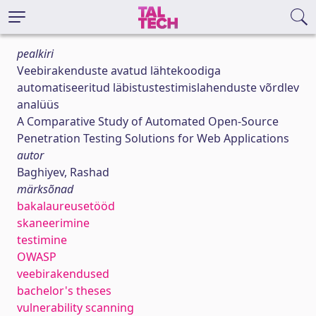
pealkiri
Veebirakenduste avatud lähtekoodiga
automatiseeritud läbistustestimislahenduste võrdlev
analüüs
A Comparative Study of Automated Open-Source
Penetration Testing Solutions for Web Applications
autor
Baghiyev, Rashad
märksõnad
bakalaureusetööd
skaneerimine
testimine
OWASP
veebirakendused
bachelor's theses
vulnerability scanning